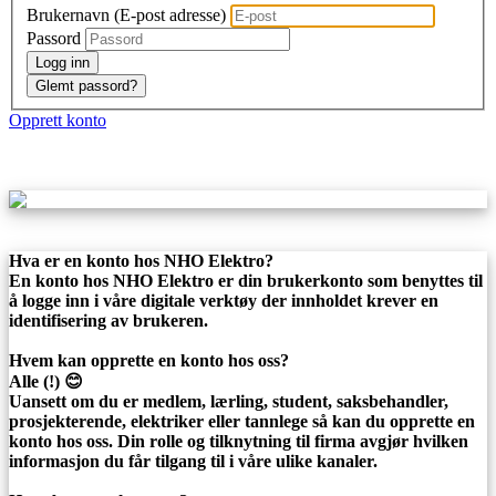
Brukernavn (E-post adresse)
Passord
Logg inn
Glemt passord?
Opprett konto
Hva er en konto hos NHO Elektro?
En konto hos NHO Elektro er din brukerkonto som benyttes til
å logge inn i våre digitale verktøy der innholdet krever en
identifisering av brukeren.
Hvem kan opprette en konto hos oss?
Alle (!) 😊
Uansett om du er medlem, lærling, student, saksbehandler,
prosjekterende, elektriker eller tannlege så kan du opprette en
konto hos oss. Din rolle og tilknytning til firma avgjør hvilken
informasjon du får tilgang til i våre ulike kanaler.