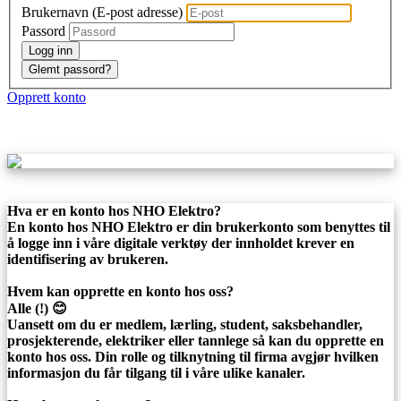
Brukernavn (E-post adresse)
Passord
Logg inn
Glemt passord?
Opprett konto
Hva er en konto hos NHO Elektro?
En konto hos NHO Elektro er din brukerkonto som benyttes til
å logge inn i våre digitale verktøy der innholdet krever en
identifisering av brukeren.
Hvem kan opprette en konto hos oss?
Alle (!) 😊
Uansett om du er medlem, lærling, student, saksbehandler,
prosjekterende, elektriker eller tannlege så kan du opprette en
konto hos oss. Din rolle og tilknytning til firma avgjør hvilken
informasjon du får tilgang til i våre ulike kanaler.