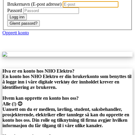
Brukernavn (E-post adresse)
Passord
Logg inn
Glemt passord?
Opprett konto
Hva er en konto hos NHO Elektro?
En konto hos NHO Elektro er din brukerkonto som benyttes til
å logge inn i våre digitale verktøy der innholdet krever en
identifisering av brukeren.
Hvem kan opprette en konto hos oss?
Alle (!) 😊
Uansett om du er medlem, lærling, student, saksbehandler,
prosjekterende, elektriker eller tannlege så kan du opprette en
konto hos oss. Din rolle og tilknytning til firma avgjør hvilken
informasjon du får tilgang til i våre ulike kanaler.