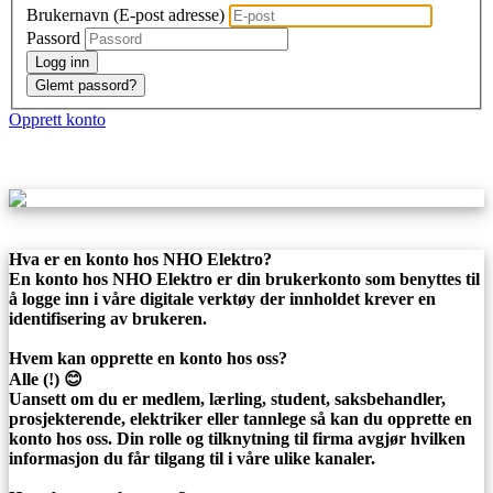
Brukernavn (E-post adresse)
Passord
Logg inn
Glemt passord?
Opprett konto
Hva er en konto hos NHO Elektro?
En konto hos NHO Elektro er din brukerkonto som benyttes til
å logge inn i våre digitale verktøy der innholdet krever en
identifisering av brukeren.
Hvem kan opprette en konto hos oss?
Alle (!) 😊
Uansett om du er medlem, lærling, student, saksbehandler,
prosjekterende, elektriker eller tannlege så kan du opprette en
konto hos oss. Din rolle og tilknytning til firma avgjør hvilken
informasjon du får tilgang til i våre ulike kanaler.